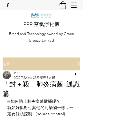
PPP 空氣淨化機
Brand and Technology owned by Green
Breeze Limited
文章
PPP
2020年2月6日
讀畢需時 2 分鐘
「封＋殺」肺炎病菌-通識
篇
❇️如何防止肺炎病菌散播呢？
就如好似對付其他的污染物一樣，一
定要源頭控制 （source control) 