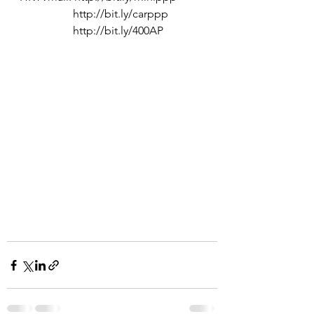
                   http://bit.ly/carppp
                   http://bit.ly/400AP