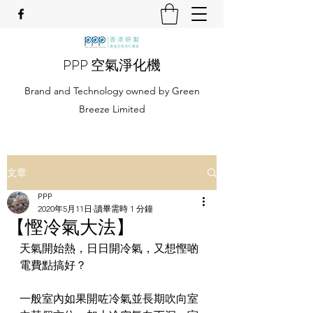
PPP 空氣淨化機
Brand and Technology owned by Green
Breeze Limited
文章
PPP
2020年5月11日
讀畢需時 1 分鐘
【慳冷氣大法】
天氣開始熱，日日開冷氣，又想慳啲
電費點搞好？
一般室內如果開咗冷氣並長期吹向室