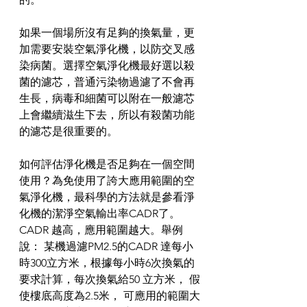
如果一個場所沒有足夠的換氣量，更
加需要安裝空氣淨化機，以防交叉感
染病菌。選擇空氣淨化機最好選以殺
菌的濾芯，普通污染物過濾了不會再
生長，病毒和細菌可以附在一般濾芯
上會繼續滋生下去，所以有殺菌功能
的濾芯是很重要的。
如何評估淨化機是否足夠在一個空間
使用？為免使用了誇大應用範圍的空
氣淨化機，最科學的方法就是參看淨
化機的潔淨空氣輸出率CADR了。 
CADR 越高，應用範圍越大。舉例
說： 某機過濾PM2.5的CADR 達每小
時300立方米，根據每小時6次換氣的
要求計算，每次換氣給50 立方米， 假
使樓底高度為2.5米， 可應用的範圍大