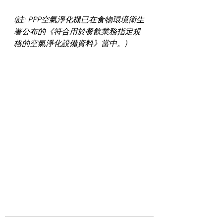
(註: PPP空氣淨化機已在食物環境衞生
署公布的《符合用於餐飲業務指定規
格的空氣淨化設備資料》當中。)